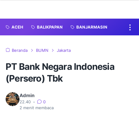
ACEH
BALIKPAPAN
BANJARMASIN
Beranda
BUMN
Jakarta
PT Bank Negara Indonesia
(Persero) Tbk
Admin
22.40
•
0
2
menit membaca