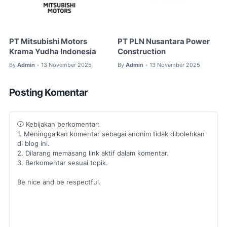
PT Mitsubishi Motors
PT PLN Nusantara Power
Krama Yudha Indonesia
Construction
By
Admin
13 November 2025
By
Admin
13 November 2025
•
•
Posting Komentar
Kebijakan berkomentar:
1. Meninggalkan komentar sebagai anonim tidak dibolehkan
di blog ini.
2. Dilarang memasang link aktif dalam komentar.
3. Berkomentar sesuai topik.
Be nice and be respectful.