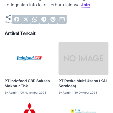
ketinggalan info loker terbaru lainnya
Join
Artikel Terkait
PT Indofood CBP Sukses
PT Reska Multi Usaha (KAI
Makmur Tbk
Services)
By
Admin
05 November 2025
By
Admin
29 Oktober 2025
•
•