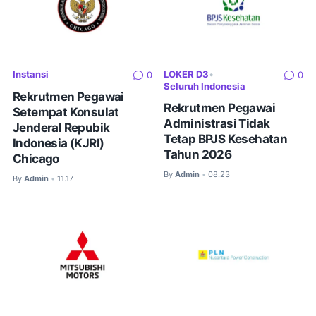
Instansi
LOKER D3
•
0
0
Seluruh Indonesia
Rekrutmen Pegawai
Rekrutmen Pegawai
Setempat Konsulat
Administrasi Tidak
Jenderal Repubik
Tetap BPJS Kesehatan
Indonesia (KJRI)
Tahun 2026
Chicago
By
Admin
08.23
•
By
Admin
11.17
•