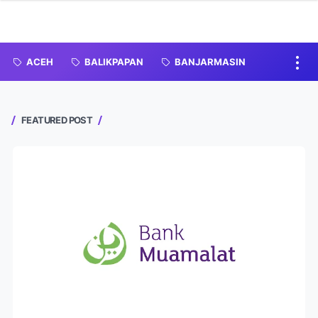
ACEH
BALIKPAPAN
BANJARMASIN
FEATURED POST