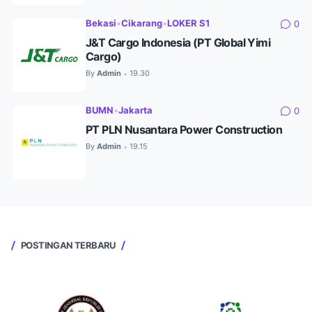
Bekasi
•
Cikarang
•
LOKER S1
0
J&T Cargo Indonesia (PT Global Yimi
Cargo)
By
Admin
19.30
•
BUMN
•
Jakarta
0
PT PLN Nusantara Power Construction
By
Admin
19.15
•
POSTINGAN TERBARU